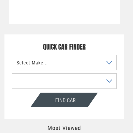
QUICK CAR FINDER
FIND CAR
Most Viewed