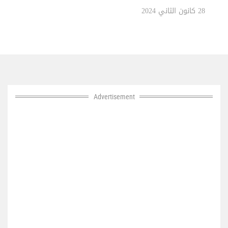
الأوسط
28 كانون الثاني 2024
Advertisement