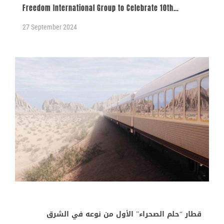
Freedom International Group to Celebrate 10th
Anniversary and Outline Plans to Invest in the UAE
27 September 2024
قطار “حلم الصحراء” الأول من نوعه في الشرق