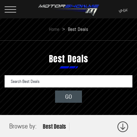
Home
>
Best Deals
Best Deals
Browse by:
Best Deals