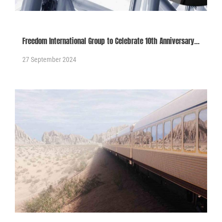
Freedom International Group to Celebrate 10th Anniversary
and Outline Plans to Invest in the UAE
27 September 2024