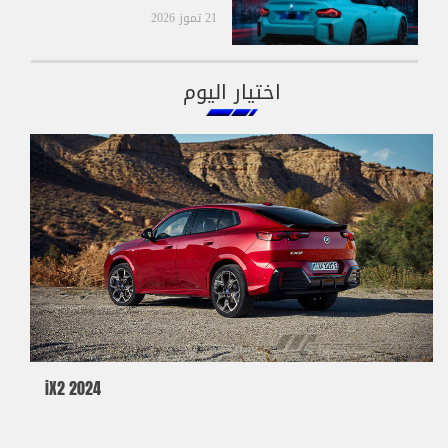
21 تموز 2026
اختيار اليوم
2024 iX2