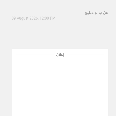
من
ب م دبليو
09 August 2026, 12:00 PM
إعلان