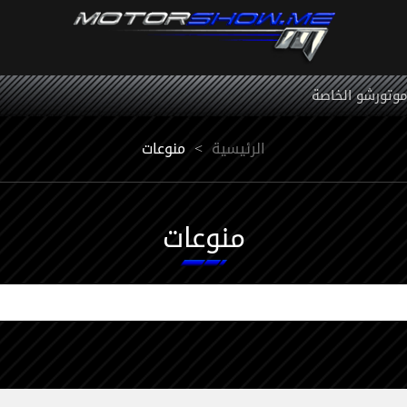
 موتورشو الخاصة
الرئيسية
<
منوعات
منوعات