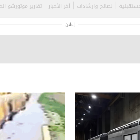
مستقبلية
نصائح وارشادات
آخر الأخبار
تقارير موتورشو الخ
مش مسموح
من نحن
وجهاً لوجه
وردنا الآن
إعلان