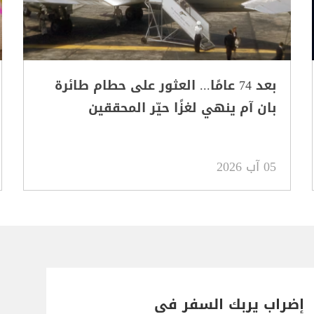
بعد 74 عامًا... العثور على حطام طائرة
بان آم ينهي لغزًا حيّر المحققين
05 آب 2026
إضراب يربك السفر في