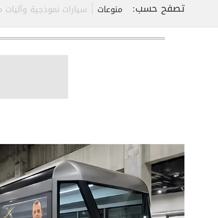
تصفح حسب:
منوعات
سيارات نموذجية وآليات 
رأينا بهذه السيارات
قوانين السير والقيادة الآمنة