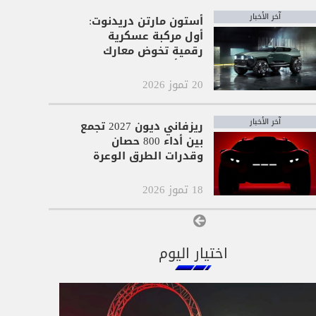
آخر الأخبار
أستون مارتن دريدنوت:
أول مركبة عسكرية
رقمية تخوض معارك
كول أوف ديوتي
20 تموز 2026
آخر الأخبار
ريزفاني ديون 2027 تجمع
بين أداء 800 حصان
وقدرات الطرق الوعرة
18 تموز 2026
عرض المزيد
اختيار اليوم