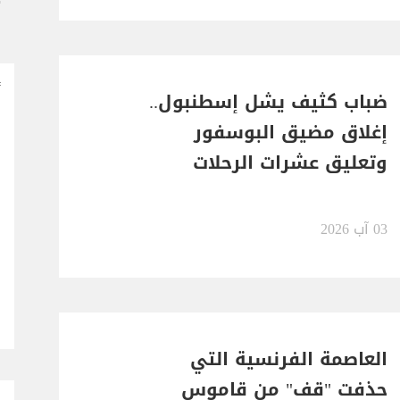
ضباب كثيف يشل إسطنبول..
إغلاق مضيق البوسفور
وتعليق عشرات الرحلات
البحرية
03 آب 2026
العاصمة الفرنسية التي
حذفت "قف" من قاموس