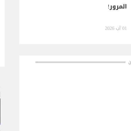
المرور!
01 آب 2026
ن