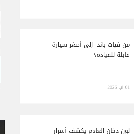
من فيات باندا إلى أصغر سيارة
قابلة للقيادة؟
01 آب 2026
لون دخان العادم يكشف أسرار