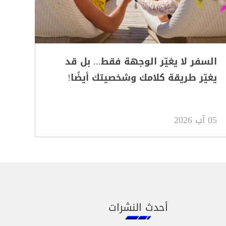
السفر لا يغيّر الوجهة فقط... بل قد
يغيّر طريقة كلامك وشخصيتك أيضًا!
05 آب 2026
أحدث النشرات