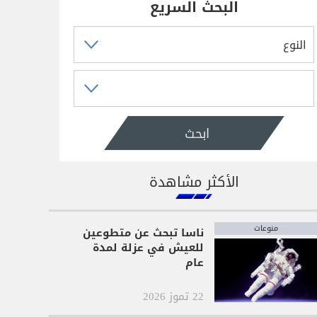
البحث السريع
ابحث
الأكثر مشاهدة
منوعات
ناسا تبحث عن متطوعين
للعيش في عزلة لمدة
عام
22 تموز 2026