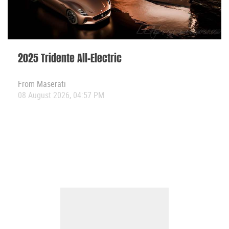
2025 Tridente All-Electric
From
Maserati
08 August 2026, 04:57 PM