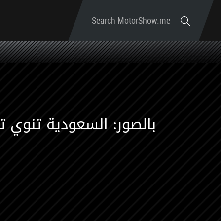
Search MotorShow.me
بالصور: السعودية تنوي تدشي