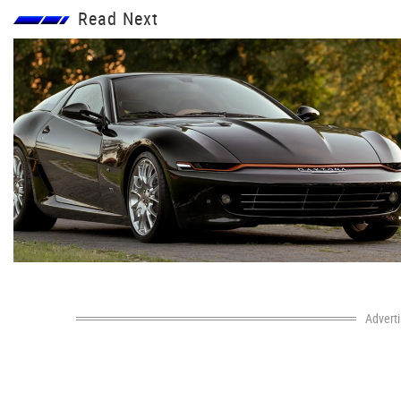
Read Next
Advert