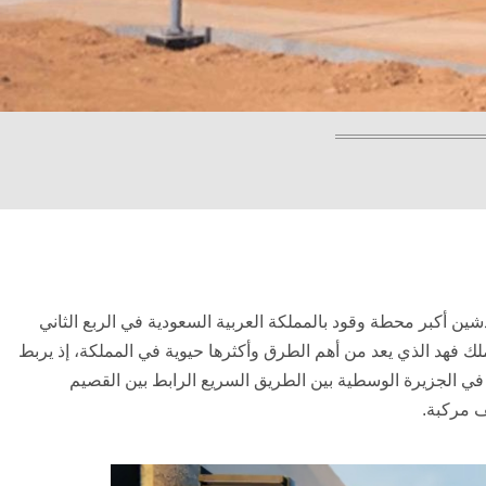
 أكبر محطة وقود بالمملكة العربية السعودية في الربع الثاني
1) والتي تقع على طريق الملك فهد الذي يعد من أهم الطرق وأكثرها حيوية في المملكة، إذ يربط
قصيم، حيث تبلغ 280.000 متر مربع وتقع في الجزيرة الوسطية بين الطريق السريع الرابط بين القصيم
.