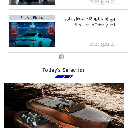
20 تموز 2026
View All
بي إم دبليو M2 تحصل على
Bits And Pieces
نظام xDrive لأول مرة
21 تموز 2026
View All
Today's Selection