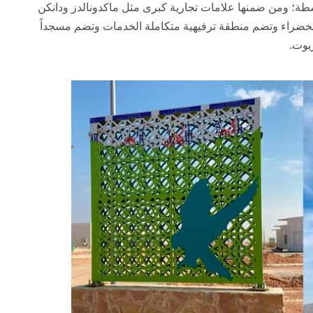
شطة؛ ومن ضمنها علامات تجارية كبرى مثل ماكدونالدز ودانكن
لخضراء وتضم منطقة ترفيهية متكاملة الخدمات وتضم مسجداً
يوت.