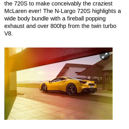
the 720S to make conceivably the craziest
McLaren ever! The N-Largo 720S highlights a
wide body bundle with a fireball popping
exhaust and over 800hp from the twin turbo
V8.