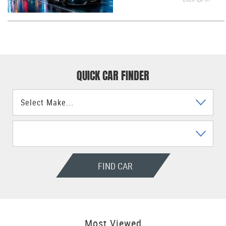
QUICK CAR FINDER
FIND CAR
Most Viewed