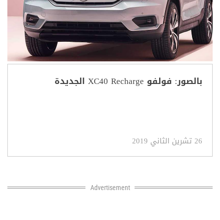
بالصور: فولفو XC40 Recharge الجديدة
26 تشرين الثاني 2019
Advertisement