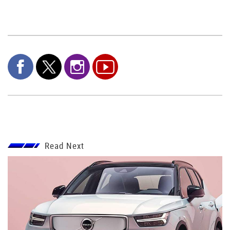
Read Next