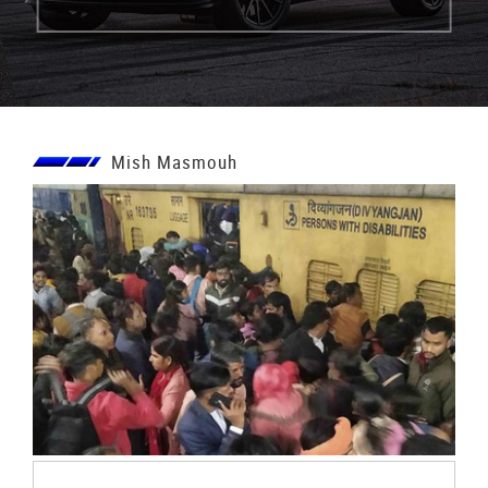
Mish Masmouh