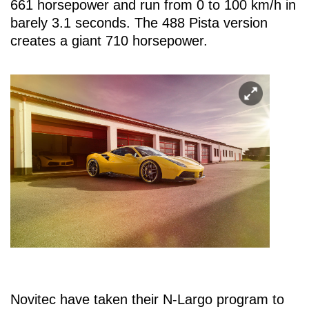
661 horsepower and run from 0 to 100 km/h in
barely 3.1 seconds. The 488 Pista version
creates a giant 710 horsepower.
Novitec have taken their N-Largo program to