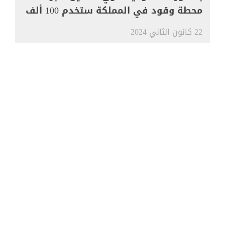
محطة وقود في المملكة ستخدم 100 ألف
مركبة
22 كانون الثاني 2024