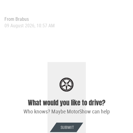
From
Brabus
09 August 2026, 10:57 AM
What would you like to drive?
Who knows? Maybe MotorShow can help
SUBMIT