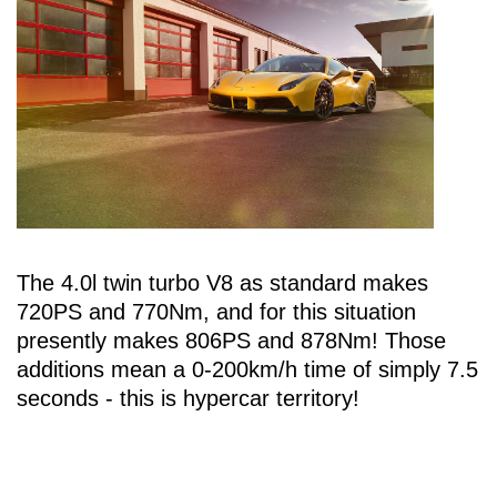
The 4.0l twin turbo V8 as standard makes
720PS and 770Nm, and for this situation
presently makes 806PS and 878Nm! Those
additions mean a 0-200km/h time of simply 7.5
seconds - this is hypercar territory!