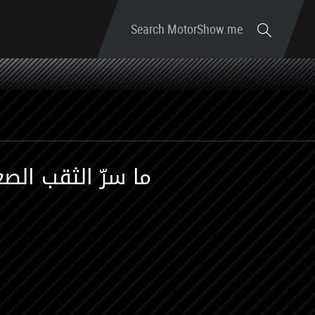
Search MotorShow.me
ما سرّ الثقب الص