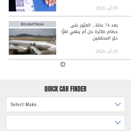
05 آب 2026
بعد 74 عامًا... العثور على
Bits And Pieces
حطام طائرة بان آم ينهي لغزًا
حيّر المحققين
05 آب 2026
View All
QUICK CAR FINDER