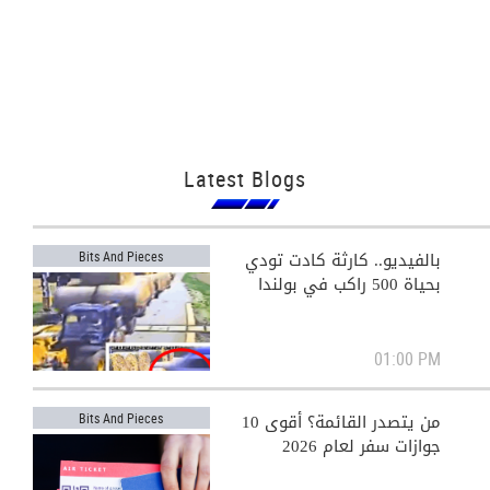
Latest Blogs
بالفيديو.. كارثة كادت تودي
Bits And Pieces
بحياة 500 راكب في بولندا
01:00 PM
من يتصدر القائمة؟ أقوى 10
Bits And Pieces
جوازات سفر لعام 2026
View All