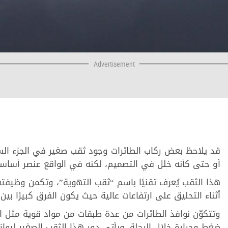
Advertisement
قد يلاحظ بعض ركاب الطائرات وجود ثقب صغير في الجزء ال
أو حتى كأنه خلل في التصميم، لكنه في الواقع عنصر أساسي
هذا الثقب يُعرف تقنيًا باسم “ثقب التهوية”، وتكمن وظيفت
أثناء التحليق على ارتفاعات عالية حيث يكون الفرق كبيرًا ب
وتتكوّن نوافذ الطائرات من عدة طبقات من مواد قوية مثل ا
ضغط وحرارة خلال الرحلة. ويأتي دور هذا الثقب الصغير ليواز