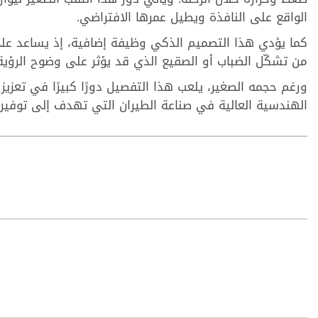
الواقع على النافذة ويطيل عمرها الافتراضي.
كما يؤدي هذا التصميم الذكي وظيفة إضافية، إذ يساعد على ت
من تشكّل الضباب أو الصقيع الذي قد يؤثر على وضوح الرؤية 
ورغم حجمه الصغير، يلعب هذا التفصيل دورًا كبيرًا في تعزيز ا
الهندسية العالية في صناعة الطيران التي تهدف إلى توفير رحل