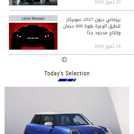
20 تموز 2026
ريزفاني ديون 2027: سوبركار
Latest Releases
للطرق الوعرة بقوة 800 حصان
وإنتاج محدود جدًا
18 تموز 2026
View All
Today's Selection