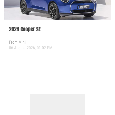
2024 Cooper SE
From
Mini
06 August 2026, 01:02 PM