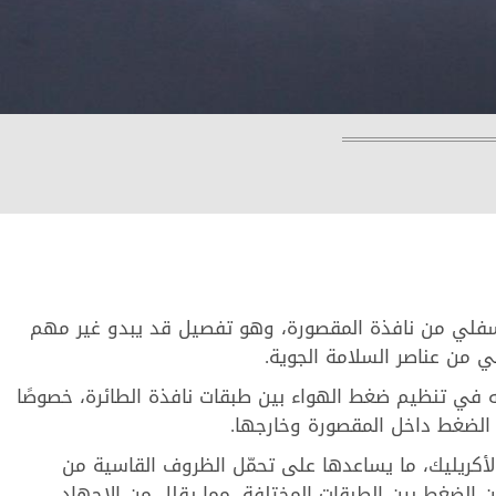
سفلي من نافذة المقصورة، وهو تفصيل قد يبدو غير مهم
 من عناصر السلامة الجوية.
ه في تنظيم ضغط الهواء بين طبقات نافذة الطائرة، خصوصًا
ين الضغط داخل المقصورة وخارجها.
لأكريليك، ما يساعدها على تحمّل الظروف القاسية من
ن الضغط بين الطبقات المختلفة، مما يقلل من الإجهاد