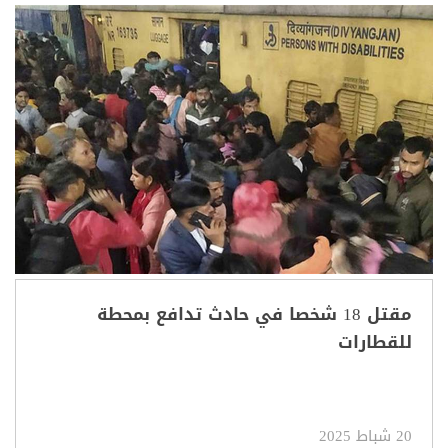
مقتل 18 شخصا في حادث تدافع بمحطة
للقطارات
20 شباط 2025