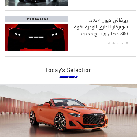
ريزفاني ديون 2027:
Latest Releases
سوبركار للطرق الوعرة بقوة
800 حصان وإنتاج محدود
جدًا
18 تموز 2026
Today's Selection