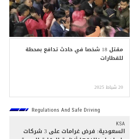
مقتل 18 شخصا في حادث تدافع بمحطة
للقطارات
20 شباط 2025
Regulations And Safe Driving
KSA
السعودية: فرض غرامات على 3 شركات