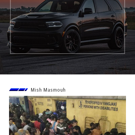
Mish Masmouh