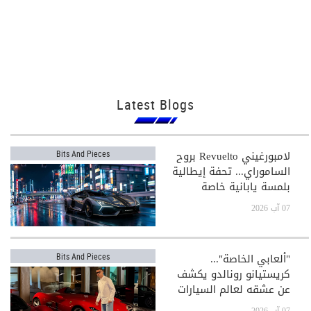
Latest Blogs
لامبورغيني Revuelto بروح
Bits And Pieces
الساموراي... تحفة إيطالية
بلمسة يابانية خاصة
07 آب 2026
"ألعابي الخاصة"...
Bits And Pieces
كريستيانو رونالدو يكشف
عن عشقه لعالم السيارات
الفاخرة