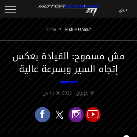
Home
>
Mish Masmouh
مش مسموح: القيادة بعكس
إتجاه السير وبسرعة عالية
09 حزيران ، 2022 11:06 ص