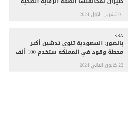
طيران لمخالفتها أنظمة الرقابة الصحية
01 تشرين الأول 2024
KSA
بالصور: السعودية تنوي تدشين أكبر
محطة وقود في المملكة ستخدم 100 ألف
مركبة
22 كانون الثاني 2024