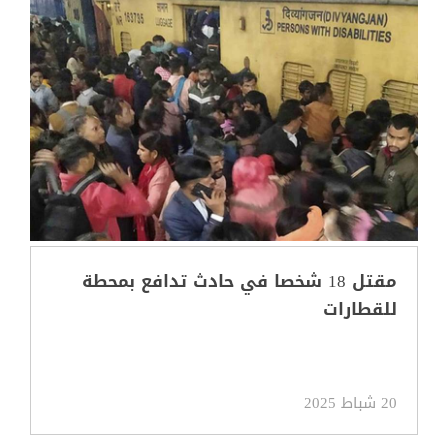
مقتل 18 شخصا في حادث تدافع بمحطة
للقطارات
20 شباط 2025