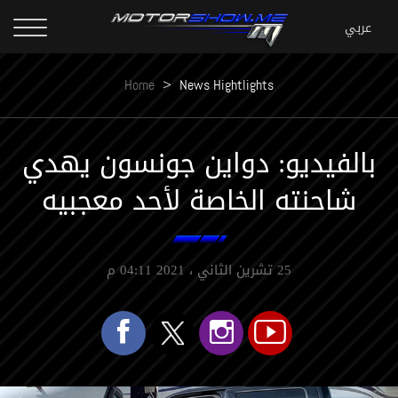
Home
>
News Hightlights
بالفيديو: دواين جونسون يهدي
شاحنته الخاصة لأحد معجبيه
25 تشرين الثاني ، 2021 04:11 م