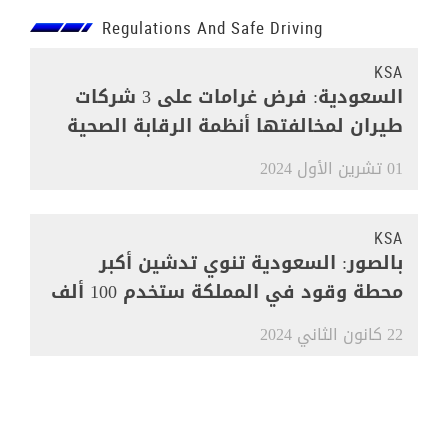
Regulations And Safe Driving
KSA
السعودية: فرض غرامات على 3 شركات
طيران لمخالفتها أنظمة الرقابة الصحية
01 تشرين الأول 2024
KSA
بالصور: السعودية تنوي تدشين أكبر
محطة وقود في المملكة ستخدم 100 ألف
مركبة
22 كانون الثاني 2024