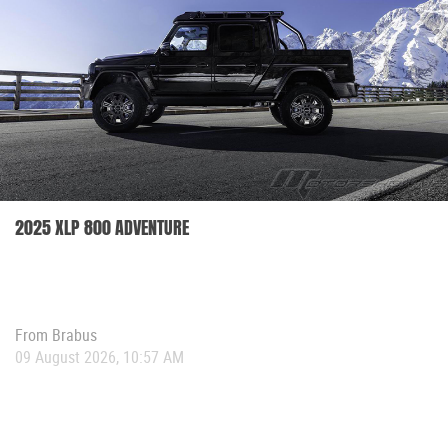
2025 XLP 800 ADVENTURE
From
Brabus
09 August 2026, 10:57 AM