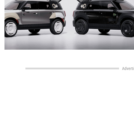
Advert