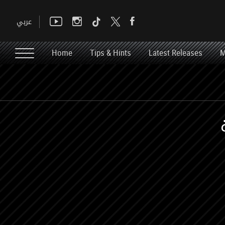
Home
Tips & Hints
Latest Releases
M