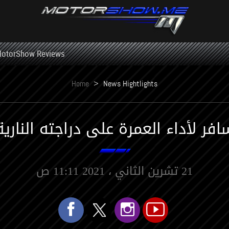
otorShow Reviews
Home
>
News Hightlights
افر لأداء العمرة على دراجته النارية
21 تشرين الثاني ، 2021 11:11 ص