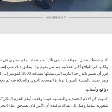
Advertisement
"
اتبع شغفك وتقبل العواقب"، تبقى تلك الجملة ذات وقع سحري في نف
ويمر بعدها بالمدينة المنورة لزيارة المسجد النبوي والصلاة فيه ثم يع
دوافع وأسباب
"انتهت كل الآلام الجسدية والنفسية حينما وقفت أمام الحرم المكي"
شعوره عندما وصل إلى هناك بتأكيده أن الأمر كان يستحق عناء التجر