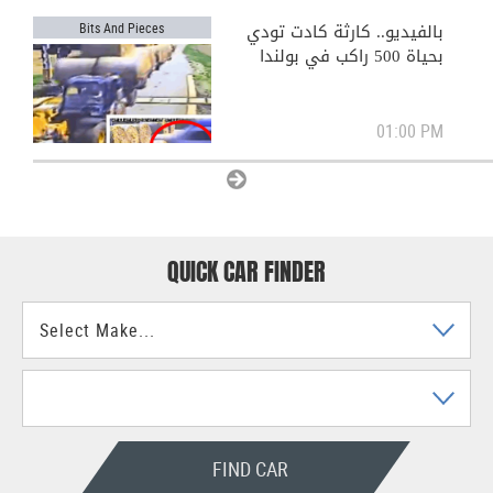
بالفيديو.. كارثة كادت تودي
Bits And Pieces
بحياة 500 راكب في بولندا
01:00 PM
View All
QUICK CAR FINDER
FIND CAR