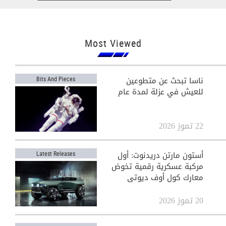
Most Viewed
ناسا تبحث عن متطوعين
Bits And Pieces
للعيش في عزلة لمدة عام
22 تموز 2026
أستون مارتن دريدنوت: أول
Latest Releases
مركبة عسكرية رقمية تخوض
معارك كول أوف ديوتي
20 تموز 2026