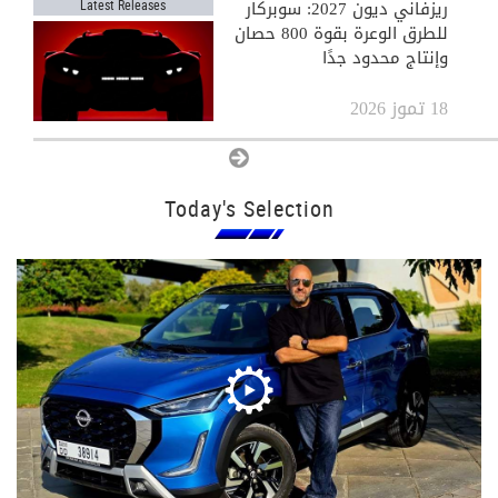
ريزفاني ديون 2027: سوبركار
Latest Releases
للطرق الوعرة بقوة 800 حصان
وإنتاج محدود جدًا
18 تموز 2026
View All
Today's Selection